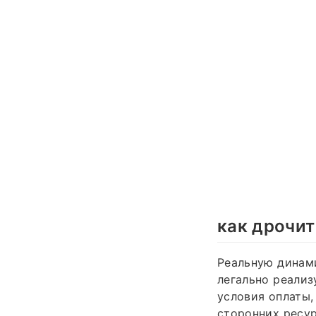
как дрочит
Реальную динами
легально реализ
условия оплаты,
сторонних ресур