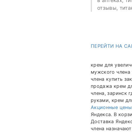
в аптеках, т
отзывы, тита
ПЕРЕЙТИ НА СА
крем для увелич
мужского члена 
члена купить за
продажа крем дл
члена, заринск 
руками, крем дл
Акционные цены
Яндекса. В корз
Доставка Яндекс
члена назначают