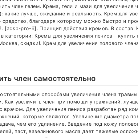
ить член гелем. Крема, гели и мази для увеличения 
: какие лучше, ожидание и реальность. Крем для ув
– средство, благодаря которому можно быстро и про
й. [adsp-pro-6]. Принцип действия кремов. В состав.
 в категории: Кремы для увеличения пениса - купить
 Москва, скидки!. Крем для увеличения полового чле
ить член самостоятельно
мостоятельными способами увеличения члена травмы
м. Как увеличить член при помощи упражнений, лучш
с врачом. Для увеличения пениса разработан ряд ко
жнений, которые являются. Увеличение диаметра по
адача, чем его удлинение. Введение под кожу полово
елей, паст, вазелинового масла дает тяжелые ослож