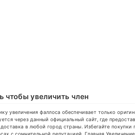
ь чтобы увеличить член
ку увеличения фаллоса обеспечивает только оригин
уется через данный официальный сайт, где предоста
 доставка в любой город страны. Избегайте покупки 
сах с сомнительной репутацией. Главная Увеличение 