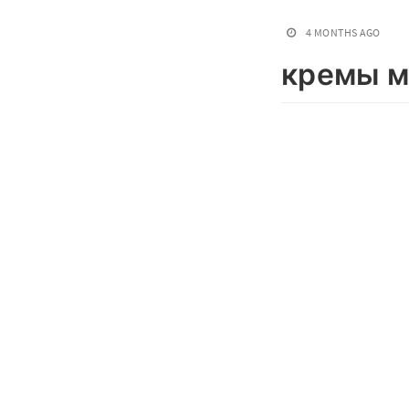
4 MONTHS AGO
кремы м