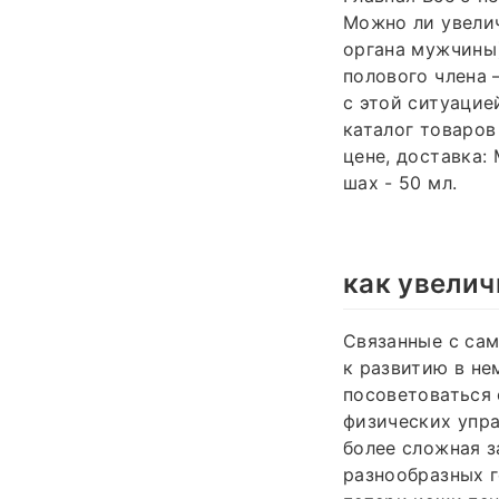
Можно ли увелич
органа мужчины)
полового члена 
с этой ситуацие
каталог товаров
цене, доставка:
шах - 50 мл.
как увелич
Связанные с са
к развитию в не
посоветоваться 
физических упра
более сложная з
разнообразных г