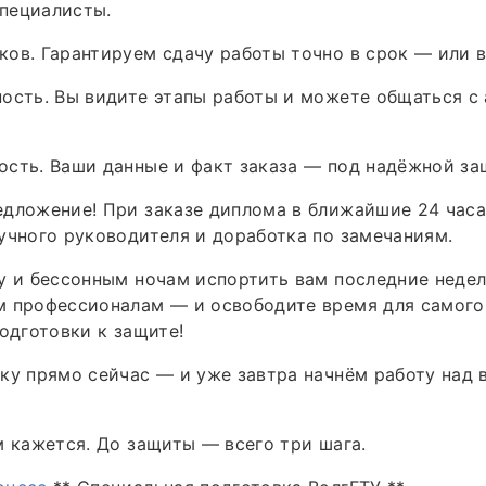
пециалисты.
ов. Гарантируем сдачу работы точно в срок — или в
ость. Вы видите этапы работы и можете общаться с
сть. Ваши данные и факт заказа — под надёжной за
дложение! При заказе диплома в ближайшие 24 часа
учного руководителя и доработка по замечаниям.
у и бессонным ночам испортить вам последние недел
м профессионалам — и освободите время для самого
подготовки к защите!
вку прямо сейчас — и уже завтра начнём работу над
м кажется. До защиты — всего три шага.