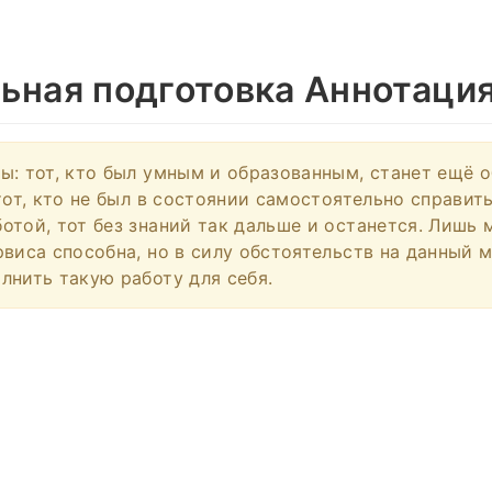
ьная подготовка Аннотаци
ы: тот, кто был умным и образованным, станет ещё 
тот, кто не был в состоянии самостоятельно справит
отой, тот без знаний так дальше и останется. Лишь 
рвиса способна, но в силу обстоятельств на данный 
лнить такую работу для себя.