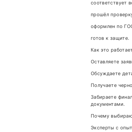
соответствует 
прошёл проверку
оформлен по ГО
готов к защите.
Как это работае
Оставляете заяв
Обсуждаете дет
Получаете черно
Забираете фина
документами.
Почему выбираю
Эксперты с опыт