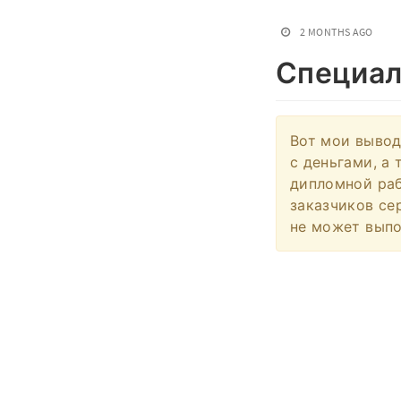
2 MONTHS AGO
Специал
Вот мои вывод
с деньгами, а 
дипломной раб
заказчиков се
не может выпо