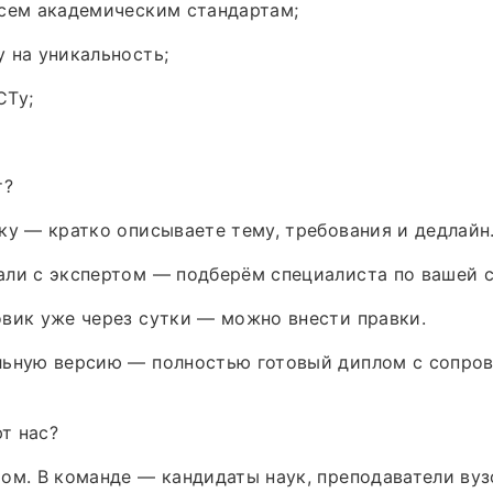
всем академическим стандартам;
 на уникальность;
СТу;
т?
ку — кратко описываете тему, требования и дедлайн
али с экспертом — подберём специалиста по вашей 
вик уже через сутки — можно внести правки.
льную версию — полностью готовый диплом с сопро
т нас?
ом. В команде — кандидаты наук, преподаватели вуз