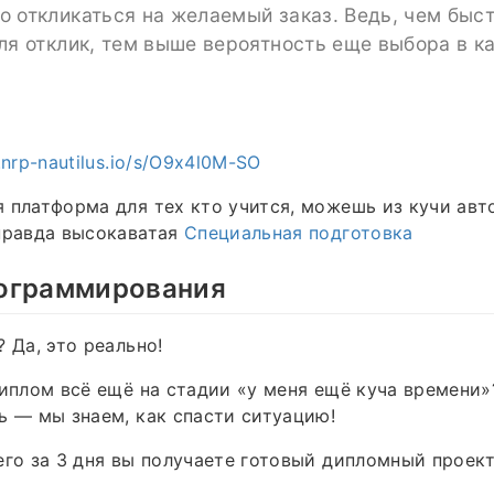
 откликаться на желаемый заказ. Ведь, чем быс
ля отклик, тем выше вероятность еще выбора в к
.nrp-nautilus.io/s/O9x4l0M-SO
 платформа для тех кто учится, можешь из кучи авт
правда высокаватая
Специальная подготовка
ограммирования
 Да, это реально!
диплом всё ещё на стадии «у меня ещё куча времени
ь — мы знаем, как спасти ситуацию!
его за 3 дня вы получаете готовый дипломный проект