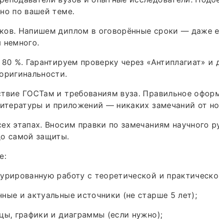
но по вашей теме.
ков. Напишем диплом в оговорённые сроки — даже 
 немного.
 80 %. Гарантируем проверку через «Антиплагиат» и 
оригинальности.
твие ГОСТам и требованиям вуза. Правильное оформ
литературы и приложений — никаких замечаний от н
ех этапах. Вносим правки по замечаниям научного р
до самой защиты.
е:
урированную работу с теоретической и практическо
ные и актуальные источники (не старше 5 лет);
цы, графики и диаграммы (если нужно);