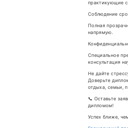
практикующие с
Соблюдение срок
Полная прозрачн
напрямую.
Конфиденциально
Специальное пре
консультация на
Не дайте стресс
Доверьте дипло
отдыха, семьи, 
📞 Оставьте зая
дипломом!
Успех ближе, че