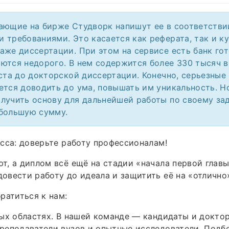
ающие на бирже Студворк напишут ее в соответстви
 требованиями. Это касается как реферата, так и к
аже диссертации. При этом на сервисе есть банк гот
ются недорого. В нем содержится более 330 тысяч 
еста до докторской диссертации. Конечно, серьезные
ется доводить до ума, повышать им уникальность. Н
лучить основу для дальнейшей работы по своему за
большую сумму.
сса: доверьте работу профессионалам!
, а диплом всё ещё на стадии «начала первой главы
вести работу до идеала и защитить её на «отлично
ратиться к нам:
ых областях. В нашей команде — кандидаты и доктор
реподаватели вузов и опытные исследователи. Подб