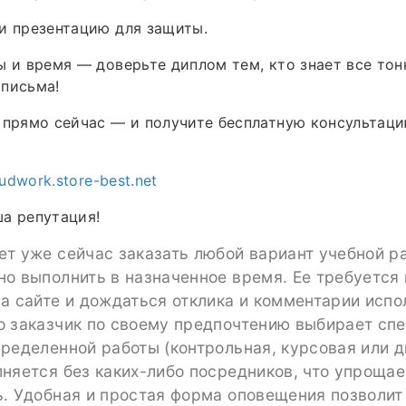
и презентацию для защиты.
ы и время — доверьте диплом тем, кто знает все то
 письма!
 прямо сейчас — и получите бесплатную консультаци
tudwork.store-best.net
а репутация!
т уже сейчас заказать любой вариант учебной р
о выполнить в назначенное время. Ее требуется
а сайте и дождаться отклика и комментарии испо
о заказчик по своему предпочтению выбирает спе
ределенной работы (контрольная, курсовая или д
няется без каких-либо посредников, что упрощае
ь. Удобная и простая форма оповещения позволит