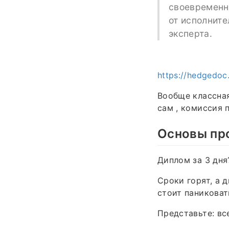
своевременно
от исполните
эксперта.
https://hedgedoc
Вообще классная
сам , комиссия 
Основы пр
Диплом за 3 дня?
Сроки горят, а 
стоит паниковат
Представьте: вс