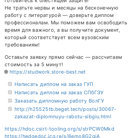
готовитесь к блестящей защите!
Не тратьте нервы и месяцы на бесконечную
работу с литературой — доверьте диплом
профессионалам. Мы поможем вам освободить
время для важного, а вы получите документ,
который соответствует всем вузовским
требованиям!
Оставьте заявку прямо сейчас — рассчитаем
стоимость за 5 минут!
🌐
https://studwork.store-best.net
Написать диплом на заказ ГУП
Написать диплом на заказ СПбГЭУ
Заказать дипломную работу ВолГУ
http://h25525tb.beget.tech/posts/30067-
zakazat-diplomnuyu-rabotu-sibgiu.html
https://hdoc.csirt-tooling.org/s/strPCW0Mkd
https://hedgedoc.jcg.re/s/8emo8G2gjA