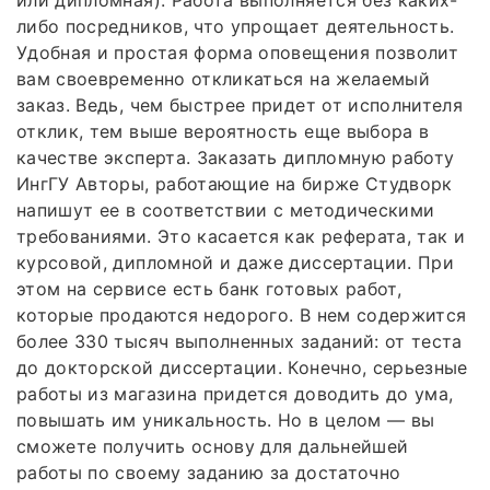
или дипломная). Работа выполняется без каких-
либо посредников, что упрощает деятельность.
Удобная и простая форма оповещения позволит
вам своевременно откликаться на желаемый
заказ. Ведь, чем быстрее придет от исполнителя
отклик, тем выше вероятность еще выбора в
качестве эксперта. Заказать дипломную работу
ИнгГУ Авторы, работающие на бирже Студворк
напишут ее в соответствии с методическими
требованиями. Это касается как реферата, так и
курсовой, дипломной и даже диссертации. При
этом на сервисе есть банк готовых работ,
которые продаются недорого. В нем содержится
более 330 тысяч выполненных заданий: от теста
до докторской диссертации. Конечно, серьезные
работы из магазина придется доводить до ума,
повышать им уникальность. Но в целом — вы
сможете получить основу для дальнейшей
работы по своему заданию за достаточно