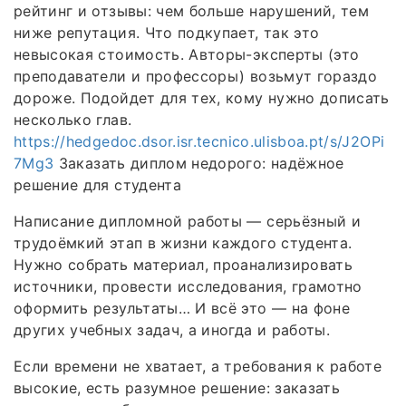
рейтинг и отзывы: чем больше нарушений, тем
ниже репутация. Что подкупает, так это
невысокая стоимость. Авторы-эксперты (это
преподаватели и профессоры) возьмут гораздо
дороже. Подойдет для тех, кому нужно дописать
несколько глав.
https://hedgedoc.dsor.isr.tecnico.ulisboa.pt/s/J2OPi
7Mg3
Заказать диплом недорого: надёжное
решение для студента
Написание дипломной работы — серьёзный и
трудоёмкий этап в жизни каждого студента.
Нужно собрать материал, проанализировать
источники, провести исследования, грамотно
оформить результаты… И всё это — на фоне
других учебных задач, а иногда и работы.
Если времени не хватает, а требования к работе
высокие, есть разумное решение: заказать