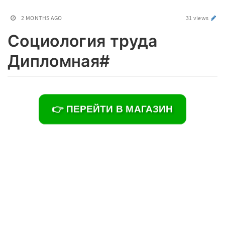
2 MONTHS AGO
31 views
Социология труда
Дипломная#
👉 ПЕРЕЙТИ В МАГАЗИН