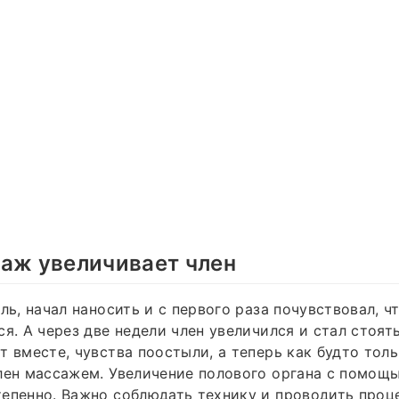
аж увеличивает член
ель, начал наносить и с первого раза почувствовал, 
ся. А через две недели член увеличился и стал стоят
т вместе, чувства поостыли, а теперь как будто толь
лен массажем. Увеличение полового органа с помощ
епенно. Важно соблюдать технику и проводить проце