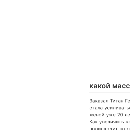
какой масс
Заказал Титан Г
стала усиливать
женой уже 20 ле
Как увеличить ч
происходит пост