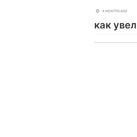
4 MONTHS AGO
как уве