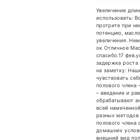
Увеличение длин
использовать: В
протрите при не
потенцию, масло
увеличения. Нем
ок Отличное Мас
спасибо.17 фев.
задержка роста 
на заметку: Наш
чувствовать себ
полового члена 
– введение и ра
обрабатывают ан
всей намеченной
разных методов 
полового члена 
домашних услов
внешний вид пол