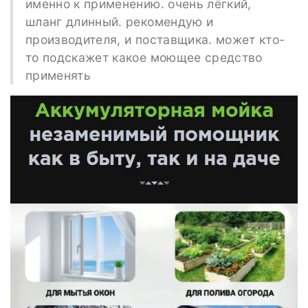
именно к применению. очень лёгкий,
шланг длинный. рекомендую и
производителя, и поставщика. может кто-
то подскажет какое моющее средство
применять