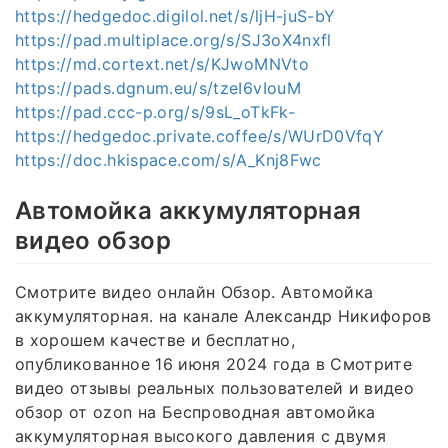
https://hedgedoc.digilol.net/s/ljH-juS-bY
https://pad.multiplace.org/s/SJ3oX4nxfl
https://md.cortext.net/s/KJwoMNVto
https://pads.dgnum.eu/s/tzeI6vIouM
https://pad.ccc-p.org/s/9sL_oTkFk-
https://hedgedoc.private.coffee/s/WUrD0VfqY
https://doc.hkispace.com/s/A_Knj8Fwc
Автомойка аккумуляторная
видео обзор
Смотрите видео онлайн Обзор. Автомойка
аккумуляторная. на канале Александр Никифоров
в хорошем качестве и бесплатно,
опубликованное 16 июня 2024 года в Смотрите
видео отзывы реальных пользователей и видео
обзор от ozon на Беспроводная автомойка
аккумуляторная высокого давления с двумя