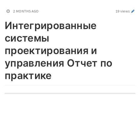
2 MONTHS AGO
19 views
Интегрированные
системы
проектирования и
управления Отчет по
практике