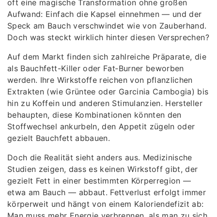
oft eine magische Transformation ohne großen
Aufwand: Einfach die Kapsel einnehmen — und der
Speck am Bauch verschwindet wie von Zauberhand.
Doch was steckt wirklich hinter diesen Versprechen?
Auf dem Markt finden sich zahlreiche Präparate, die
als Bauchfett-Killer oder Fat‑Burner beworben
werden. Ihre Wirkstoffe reichen von pflanzlichen
Extrakten (wie Grüntee oder Garcinia Cambogia) bis
hin zu Koffein und anderen Stimulanzien. Hersteller
behaupten, diese Kombinationen könnten den
Stoffwechsel ankurbeln, den Appetit zügeln oder
gezielt Bauchfett abbauen.
Doch die Realität sieht anders aus. Medizinische
Studien zeigen, dass es keinen Wirkstoff gibt, der
gezielt Fett in einer bestimmten Körperregion —
etwa am Bauch — abbaut. Fettverlust erfolgt immer
körperweit und hängt von einem Kaloriendefizit ab:
Man muss mehr Energie verbrennen, als man zu sich