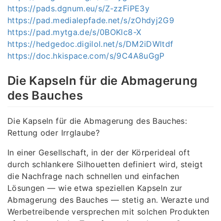
https://pads.dgnum.eu/s/Z-zzFiPE3y
https://pad.medialepfade.net/s/zOhdyj2G9
https://pad.mytga.de/s/0BOKlc8-X
https://hedgedoc.digilol.net/s/DM2iDWltdf
https://doc.hkispace.com/s/9C4A8uGgP
Die Kapseln für die Abmagerung
des Bauches
Die Kapseln für die Abmagerung des Bauches:
Rettung oder Irrglaube?
In einer Gesellschaft, in der der Körperideal oft
durch schlankere Silhouetten definiert wird, steigt
die Nachfrage nach schnellen und einfachen
Lösungen — wie etwa speziellen Kapseln zur
Abmagerung des Bauches — stetig an. Werazte und
Werbetreibende versprechen mit solchen Produkten