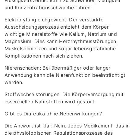
Flüssigkeitsverlust kann zu Schwindel, Müdigkeit
und Konzentrationsschwäche führen.
Elektrolytungleichgewicht: Der verstärkte
Ausscheidungsprozess entzieht dem Körper
wichtige Mineralstoffe wie Kalium, Natrium und
Magnesium. Dies kann Herzrhythmusstörungen,
Muskelschmerzen und sogar lebensgefährliche
Komplikationen nach sich ziehen.
Nierenschäden: Bei übermäßiger oder langer
Anwendung kann die Nierenfunktion beeinträchtigt
werden.
Stoffwechselstörungen: Die Körperversorgung mit
essenziellen Nährstoffen wird gestört.
Gibt es Diuretika ohne Nebenwirkungen?
Die Antwort ist klar: Nein. Jedes Medikament, das in
die physiologischen Regulationsprozesse des