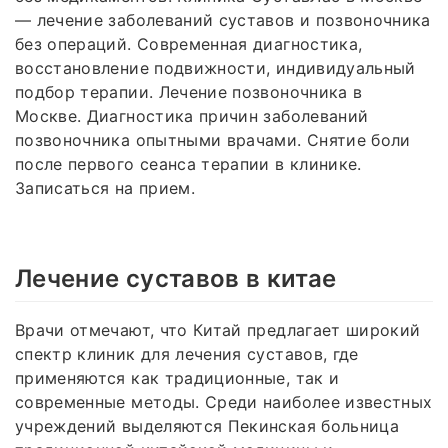
— лечение заболеваний суставов и позвоночника
без операций. Современная диагностика,
восстановление подвижности, индивидуальный
подбор терапии. Лечение позвоночника в
Москве. Диагностика причин заболеваний
позвоночника опытными врачами. Снятие боли
после первого сеанса терапии в клинике.
Записаться на прием.
Лечение суставов в китае
Врачи отмечают, что Китай предлагает широкий
спектр клиник для лечения суставов, где
применяются как традиционные, так и
современные методы. Среди наиболее известных
учреждений выделяются Пекинская больница