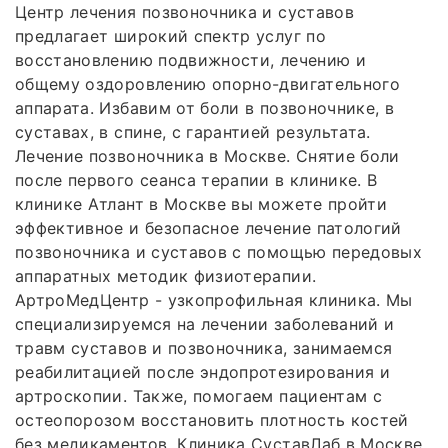
Центр лечения позвоночника и суставов
предлагает широкий спектр услуг по
восстановлению подвижности, лечению и
общему оздоровлению опорно-двигательного
аппарата. Избавим от боли в позвоночнике, в
суставах, в спине, с гарантией результата.
Лечение позвоночника в Москве. Снятие боли
после первого сеанса терапии в клинике. В
клинике Атлант в Москве вы можете пройти
эффективное и безопасное лечение патологий
позвоночника и суставов с помощью передовых
аппаратных методик физиотерапии.
АртроМедЦентр - узкопрофильная клиника. Мы
специализируемся на лечении заболеваний и
травм суставов и позвоночника, занимаемся
реабилитацией после эндопротезирования и
артроскопии. Также, помогаем пациентам с
остеопорозом восстановить плотность костей
без медикаментов. Клиника СуставЛаб в Москве