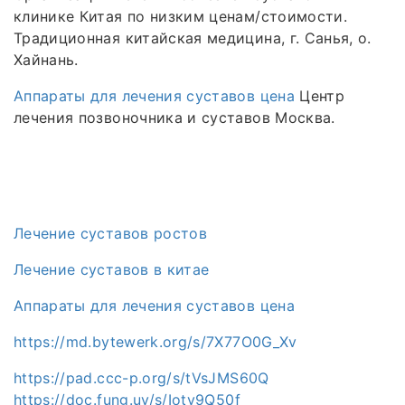
клинике Китая по низким ценам/стоимости.
Традиционная китайская медицина, г. Санья, о.
Хайнань.
Аппараты для лечения суставов цена
Центр
лечения позвоночника и суставов Москва.
Лечение суставов ростов
Лечение суставов в китае
Аппараты для лечения суставов цена
https://md.bytewerk.org/s/7X77O0G_Xv
https://pad.ccc-p.org/s/tVsJMS60Q
https://doc.fung.uy/s/Iotv9Q50f